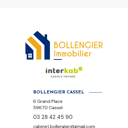
BOLLENGIER CASSEL
6 Grand Place
59670 Cassel
03 28 42 45 90
cabinet.bollengier@gmail.com