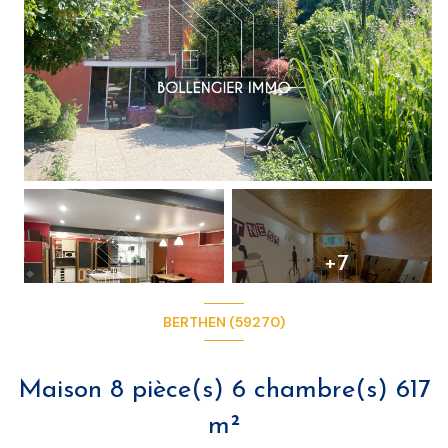
+7
BERTHEN (59270)
Maison 8 pièce(s) 6 chambre(s) 617
m²