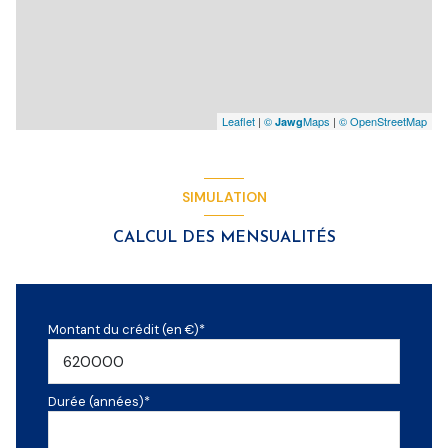
Leaflet
|
©
Maps
|
© OpenStreetMap
Jawg
SIMULATION
CALCUL DES MENSUALITÉS
Montant du crédit (en €)*
Durée (années)*