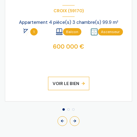
CROIX (59170)
Appartement 4 pièce(s) 3 chambre(s) 99.9 m²
1
Balcon
Ascenseur
600 000 €
VOIR LE BIEN