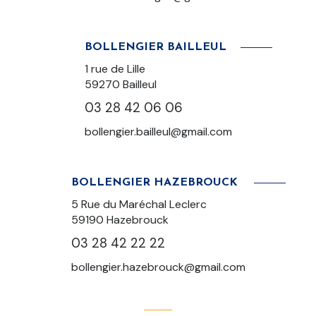
BOLLENGIER BAILLEUL
1 rue de Lille
59270
Bailleul
03 28 42 06 06
bollengier.bailleul@gmail.com
BOLLENGIER HAZEBROUCK
5 Rue du Maréchal Leclerc
59190 Hazebrouck
03 28 42 22 22
bollengier.hazebrouck@gmail.com