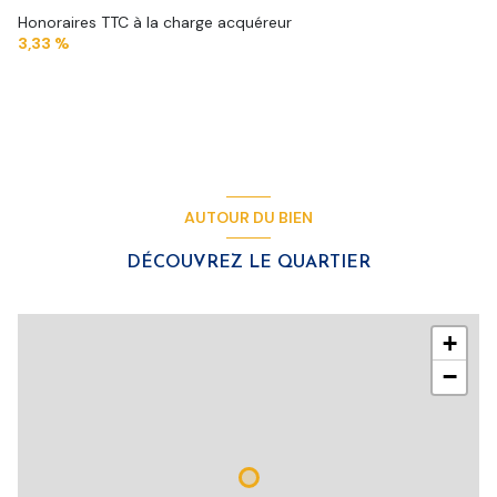
Honoraires TTC à la charge acquéreur
3,33 %
AUTOUR DU BIEN
DÉCOUVREZ LE QUARTIER
+
−