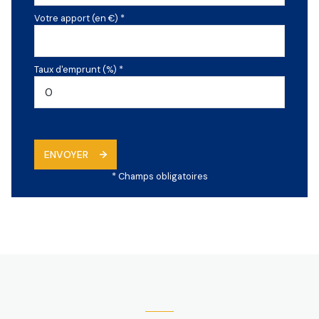
Votre apport (en €) *
Taux d'emprunt (%) *
ENVOYER
* Champs obligatoires