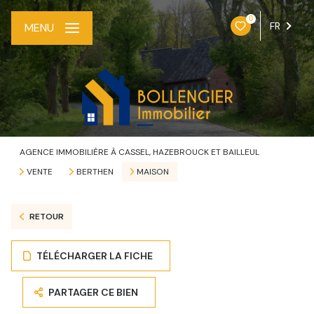
0
FR
MENU
AGENCE IMMOBILIÈRE À CASSEL, HAZEBROUCK ET BAILLEUL
VENTE
BERTHEN
MAISON
RETOUR
TÉLÉCHARGER LA FICHE
PARTAGER CE BIEN