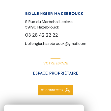
BOLLENGIER HAZEBROUCK
5 Rue du Maréchal Leclerc
59190 Hazebrouck
03 28 42 22 22
bollengier.hazebrouck@gmail.com
VOTRE ESPACE
ESPACE PROPRIÉTAIRE
SE CONNECTER
NOS RÉSEAUX