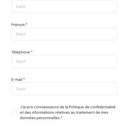
Prénom *
Téléphone *
E-mail *
J'ai pris connaissance de la Politique de confidentialité
et des informations relatives au traitement de mes
données personnelles *