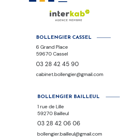
BOLLENGIER CASSEL
6 Grand Place
59670 Cassel
03 28 42 45 90
cabinet.bollengier@gmail.com
BOLLENGIER BAILLEUL
1 rue de Lille
59270
Bailleul
03 28 42 06 06
bollengier.bailleul@gmail.com