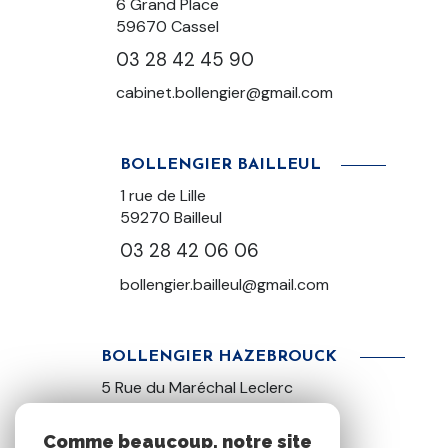
6 Grand Place
59670 Cassel
03 28 42 45 90
cabinet.bollengier@gmail.com
BOLLENGIER BAILLEUL
1 rue de Lille
59270
Bailleul
03 28 42 06 06
bollengier.bailleul@gmail.com
BOLLENGIER HAZEBROUCK
5 Rue du Maréchal Leclerc
59190 Hazebrouck
03 28 42 22 22
Comme beaucoup, notre site