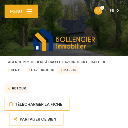
0
FR
MENU
AGENCE IMMOBILIÈRE À CASSEL, HAZEBROUCK ET BAILLEUL
VENTE
HAZEBROUCK
MAISON
RETOUR
TÉLÉCHARGER LA FICHE
PARTAGER CE BIEN