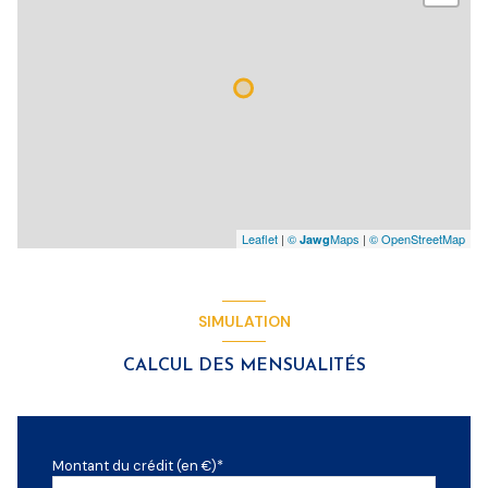
Leaflet
|
©
Maps
|
© OpenStreetMap
Jawg
SIMULATION
CALCUL DES MENSUALITÉS
Montant du crédit (en €)*