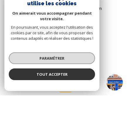
utilise les cookies
bollengier.hazebrouck@gmail.com
On aimerait vous accompagner pendant
votre visite.
En poursuivant, vous acceptez l'utilisation des
VOTRE ESPACE
cookies par ce site, afin de vous proposer des
contenus adaptés et réaliser des statistiques !
ESPACE PROPRIÉTAIRE
PARAMÉTRER
SE CONNECTER
TOUT ACCEPTER
Bollengier Hazebrouck
Agence
NOS RÉSEAUX
NOUS SUIVRE