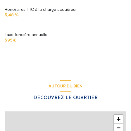
Honoraires TTC à la charge acquéreur
5,48 %
Taxe foncière annuelle
595 €
AUTOUR DU BIEN
DÉCOUVREZ LE QUARTIER
+
−