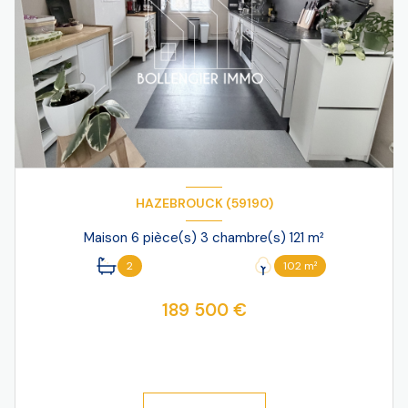
HAZEBROUCK (59190)
Maison 6 pièce(s) 3 chambre(s) 121 m²
2
102 m²
189 500 €