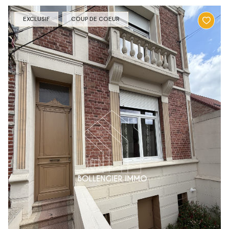
EXCLUSIF
COUP DE COEUR