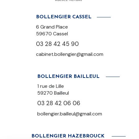
BOLLENGIER CASSEL
6 Grand Place
59670 Cassel
03 28 42 45 90
cabinet.bollengier@gmail.com
BOLLENGIER BAILLEUL
1 rue de Lille
59270
Bailleul
03 28 42 06 06
bollengier.bailleul@gmail.com
BOLLENGIER HAZEBROUCK