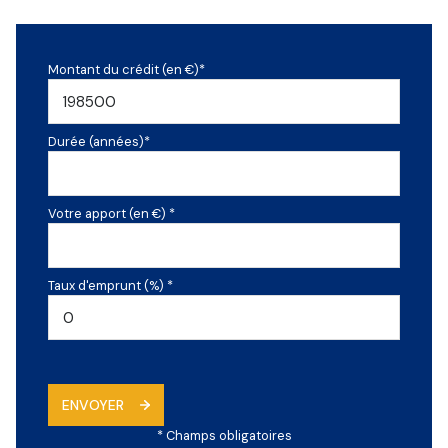
Montant du crédit (en €)*
Durée (années)*
Votre apport (en €) *
Taux d'emprunt (%) *
ENVOYER
* Champs obligatoires