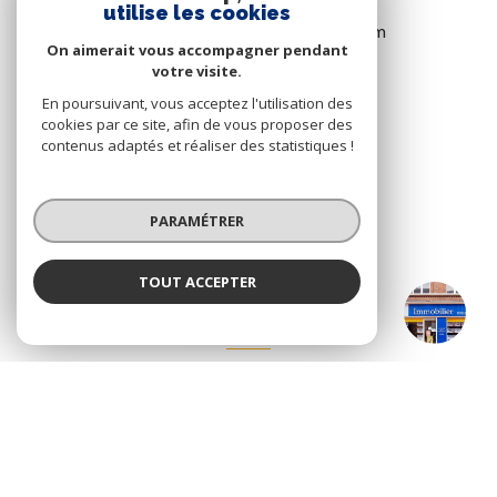
utilise les cookies
bollengier.hazebrouck@gmail.com
On aimerait vous accompagner pendant
votre visite.
En poursuivant, vous acceptez l'utilisation des
VOTRE ESPACE
cookies par ce site, afin de vous proposer des
contenus adaptés et réaliser des statistiques !
ESPACE PROPRIÉTAIRE
PARAMÉTRER
SE CONNECTER
TOUT ACCEPTER
Bollengier Hazebrouck
Agence
NOS RÉSEAUX
NOUS SUIVRE