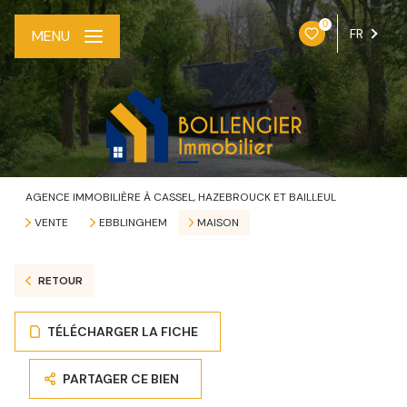
0
FR
MENU
AGENCE IMMOBILIÈRE À CASSEL, HAZEBROUCK ET BAILLEUL
VENTE
EBBLINGHEM
MAISON
RETOUR
TÉLÉCHARGER LA FICHE
PARTAGER CE BIEN