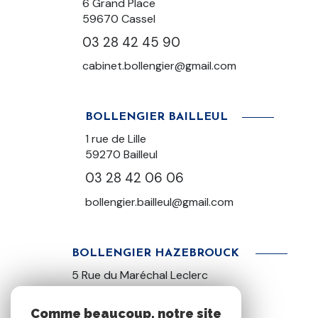
6 Grand Place
59670 Cassel
03 28 42 45 90
cabinet.bollengier@gmail.com
BOLLENGIER BAILLEUL
1 rue de Lille
59270
Bailleul
03 28 42 06 06
bollengier.bailleul@gmail.com
BOLLENGIER HAZEBROUCK
5 Rue du Maréchal Leclerc
59190 Hazebrouck
03 28 42 22 22
Comme beaucoup, notre site