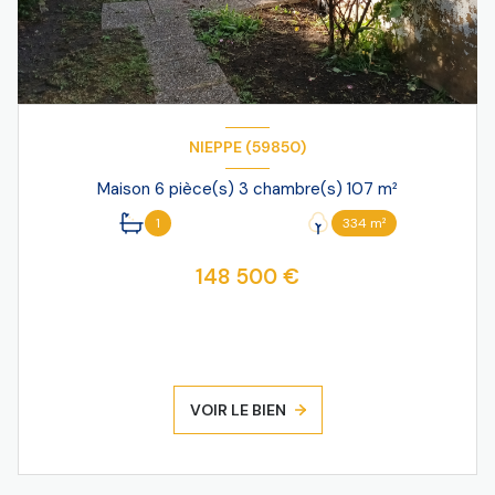
NIEPPE (59850)
Maison 6 pièce(s) 3 chambre(s) 107 m²
1
334 m²
148 500 €
VOIR LE BIEN