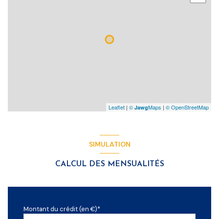
Leaflet
|
©
Maps
|
© OpenStreetMap
Jawg
SIMULATION
CALCUL DES MENSUALITÉS
Montant du crédit (en €)*