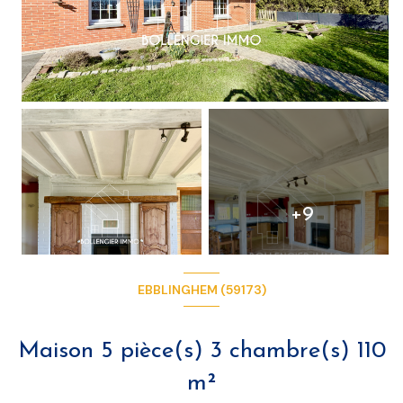
+9
EBBLINGHEM (59173)
Maison 5 pièce(s) 3 chambre(s) 110
m²