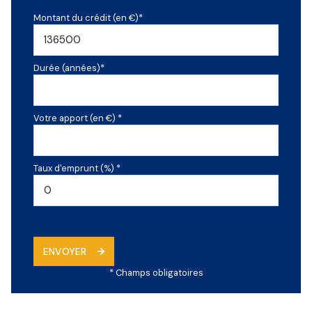
Montant du crédit (en €)*
Durée (années)*
Votre apport (en €) *
Taux d'emprunt (%) *
ENVOYER
* Champs obligatoires