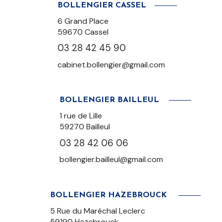
BOLLENGIER CASSEL
6 Grand Place
59670 Cassel
03 28 42 45 90
cabinet.bollengier@gmail.com
BOLLENGIER BAILLEUL
1 rue de Lille
59270
Bailleul
03 28 42 06 06
bollengier.bailleul@gmail.com
BOLLENGIER HAZEBROUCK
5 Rue du Maréchal Leclerc
59190 Hazebrouck