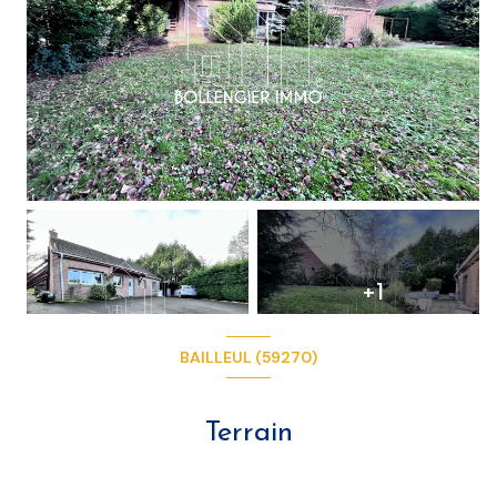
+1
BAILLEUL (59270)
Terrain