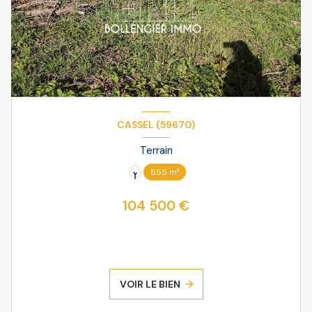
CASSEL (59670)
Terrain
855 m²
104 500 €
VOIR LE BIEN