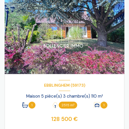
EBBLINGHEM (59173)
Maison 5 pièce(s) 3 chambre(s) 110 m²
1
2515 m²
1
128 500 €