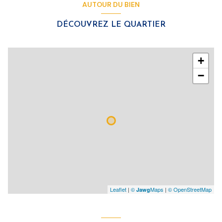
AUTOUR DU BIEN
DÉCOUVREZ LE QUARTIER
+
−
Leaflet
|
©
Maps
|
© OpenStreetMap
Jawg