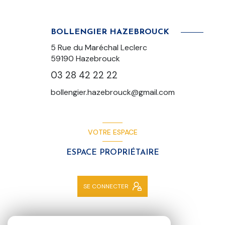
BOLLENGIER HAZEBROUCK
5 Rue du Maréchal Leclerc
59190 Hazebrouck
03 28 42 22 22
bollengier.hazebrouck@gmail.com
VOTRE ESPACE
ESPACE PROPRIÉTAIRE
SE CONNECTER