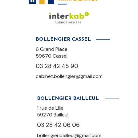
BOLLENGIER CASSEL
6 Grand Place
59670 Cassel
03 28 42 45 90
cabinet.bollengier@gmail.com
BOLLENGIER BAILLEUL
1 rue de Lille
59270
Bailleul
03 28 42 06 06
bollengier.bailleul@gmail.com