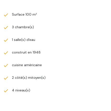
Surface 100 m²
3 chambre(s)
1 salle(s) d'eau
construit en 1948
cuisine américaine
2 côté(s) mitoyen(s)
4 niveau(x)