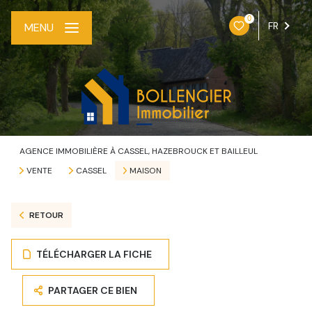
0
FR
MENU
AGENCE IMMOBILIÈRE À CASSEL, HAZEBROUCK ET BAILLEUL
VENTE
CASSEL
MAISON
RETOUR
TÉLÉCHARGER LA FICHE
PARTAGER CE BIEN