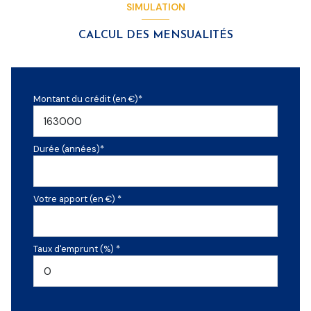
SIMULATION
CALCUL DES MENSUALITÉS
Montant du crédit (en €)*
Durée (années)*
Votre apport (en €) *
Taux d'emprunt (%) *