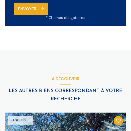
ENVOYER
* Champs obligatoires
A DÉCOUVRIR
LES AUTRES BIENS CORRESPONDANT À VOTRE
RECHERCHE
EXCLUSIF