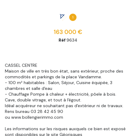
1
163 000 €
Réf
9634
CASSEL CENTRE
Maison de ville en très bon état, sans extérieur, proche des
commodités et parkings de la place Vandamme.
- 100 m² habitables : Salon, Séjour, Cuisine équipée, 3
chambres et salle d'eau
- Chauffage Pompe à chaleur + électricité, pôele à bois.
Cave, double vitrage, et tout à l'égout.
Idéal acquéreur ne souhaitant pas d'extérieur ni de travaux.
Rens bureau 03 28 42 45 90
ou www.bollengierimmo.com
Les informations sur les risques auxquels ce bien est exposé
sont disponibles sur le site
Géorisques