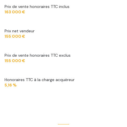
Prix de vente honoraires TTC inclus
163 000 €
Prix net vendeur
155 000 €
Prix de vente honoraires TTC exclus
155 000 €
Honoraires TTC à la charge acquéreur
5,16 %