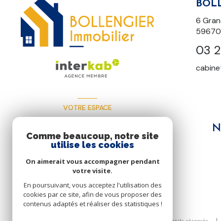
BOL
6 Gran
59670 
03 2
cabine
VOTRE ESPACE
ESPACE PROPRIÉTAIRE
N
Comme beaucoup, notre site
utilise les cookies
On aimerait vous accompagner pendant
SE CONNECTER
votre visite.
En poursuivant, vous acceptez l'utilisation des
cookies par ce site, afin de vous proposer des
contenus adaptés et réaliser des statistiques !