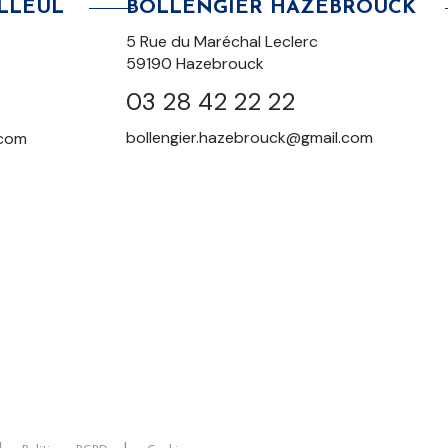
BOLLENGIER HAZEBROUCK
LLEUL
5 Rue du Maréchal Leclerc
59190 Hazebrouck
03 28 42 22 22
bollengier.hazebrouck@gmail.com
.com