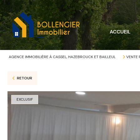
M
A
ACCUEIL
T
A
AGENCE IMMOBILIÈRE À CASSEL, HAZEBROUCK ET BAILLEUL
VENTE 
RETOUR
EXCLUSIF