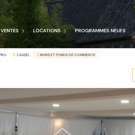
AISONS
MAISONS
PPARTEMENTS
VENTES
LOCATIONS
PROGRAMMES NEUFS
APPARTEMENTS
ERRAINS
AUTRES
UTRES
PRO
CASSEL
MURS ET FONDS DE COMMERCE