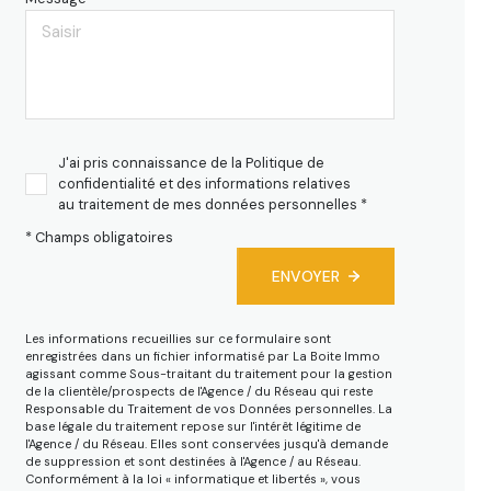
J'ai pris connaissance de la Politique de
confidentialité et des informations relatives
au traitement de mes données personnelles *
* Champs obligatoires
ENVOYER
Les informations recueillies sur ce formulaire sont
enregistrées dans un fichier informatisé par La Boite Immo
agissant comme Sous-traitant du traitement pour la gestion
de la clientèle/prospects de l'Agence / du Réseau qui reste
Responsable du Traitement de vos Données personnelles. La
base légale du traitement repose sur l'intérêt légitime de
l'Agence / du Réseau. Elles sont conservées jusqu'à demande
de suppression et sont destinées à l'Agence / au Réseau.
Conformément à la loi « informatique et libertés », vous