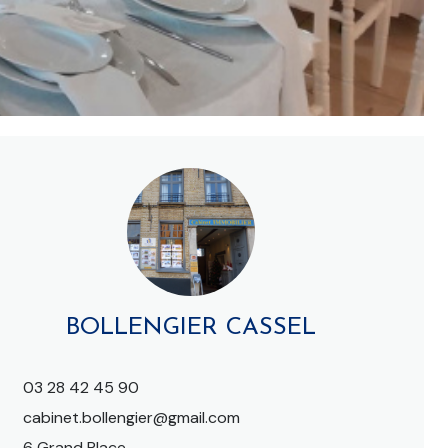
BOLLENGIER CASSEL
03 28 42 45 90
cabinet.bollengier@gmail.com
6 Grand Place