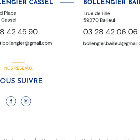
LENGIER CASSEL
BOLLENGIER BAI
d Place
1 rue de Lille
Cassel
59270
Bailleul
8 42 45 90
03 28 42 06 06
t.bollengier@gmail.com
bollengier.bailleul@gmail
NOS RÉSEAUX
OUS SUIVRE