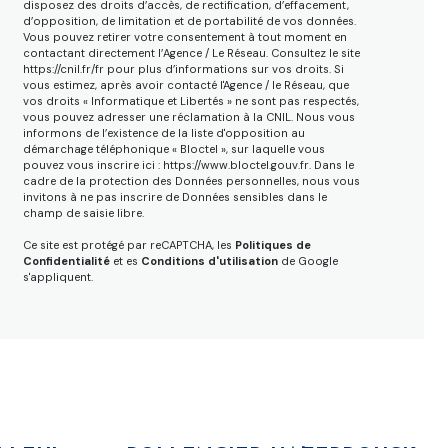
disposez des droits d’accès, de rectification, d’effacement,
d’opposition, de limitation et de portabilité de vos données.
Vous pouvez retirer votre consentement à tout moment en
contactant directement l’Agence / Le Réseau. Consultez le site
https://cnil.fr/fr
pour plus d’informations sur vos droits. Si
vous estimez, après avoir contacté l'Agence / le Réseau, que
vos droits « Informatique et Libertés » ne sont pas respectés,
vous pouvez adresser une réclamation à la CNIL. Nous vous
informons de l’existence de la liste d'opposition au
démarchage téléphonique « Bloctel », sur laquelle vous
pouvez vous inscrire ici :
https://www.bloctel.gouv.fr
. Dans le
cadre de la protection des Données personnelles, nous vous
invitons à ne pas inscrire de Données sensibles dans le
champ de saisie libre.
Ce site est protégé par reCAPTCHA, les
Politiques de
Confidentialité
et es
Conditions d'utilisation
de Google
s'appliquent.